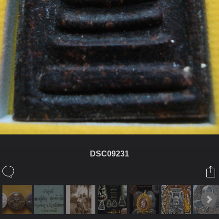
DSC09231
ในอัลบั้มนี้