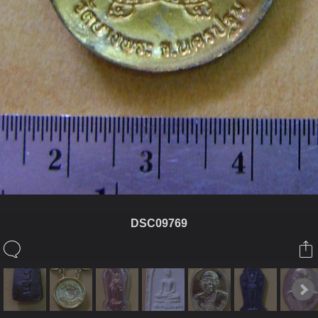
DSC09769
ในอัลบั้มนี้