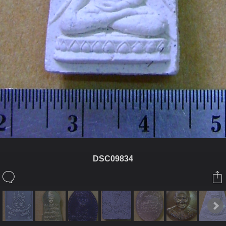
DSC09834
ในอัลบั้มนี้