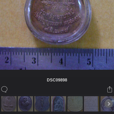
DSC09898
ในอัลบั้มนี้