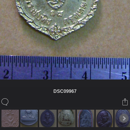
DSC09967
ในอัลบั้มนี้