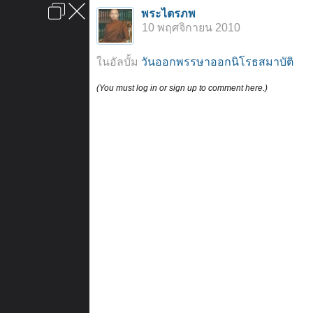
เข้าสู่ระบบหรือลงทะเบียน
พระไตรภพ
ลงโฆษณา
ติดต่อเรา
ช่วยเหลือ
หน้าหลัก
ไปข้างบน
10 พฤศจิกายน 2010
ข้อกำหนดและกฎ
ในอัลบั้ม
วันออกพรรษาออกนิโรธสมาบัติ
(You must log in or sign up to comment here.)