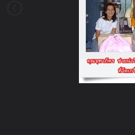
ในอัลบั้มนี้
Ni Cha