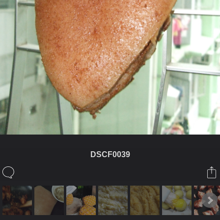
DSCF0039
ในอัลบั้มนี้