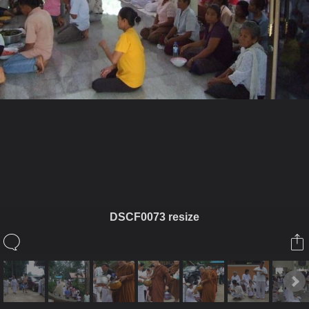
ในอัลบั้มนี้
พระไตรภพ
DSCF0073 resize
ในอัลบั้ม
วันออกพรรษาออกนิโรธสมาบัติ
10 พฤศจิกายน 2010
(You must log in or sign up to comment here.)