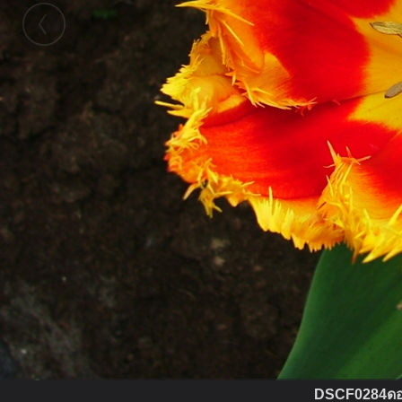
DSCF0284ดอกทิ