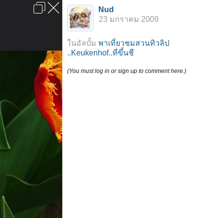
เข้าสู่ระบบหรือลงทะเบียน
Nud
ลงโฆษณา
ติดต่อเรา
ช่วยเหลือ
หน้าหลัก
ไปข้างบน
23 มกราคม 2009
ข้อกำหนดและกฎ
ในอัลบั้ม
พาเที่ยวชมสวนทิวลิป
..Keukenhof..ที่ขึ้นชื
(You must log in or sign up to comment here.)