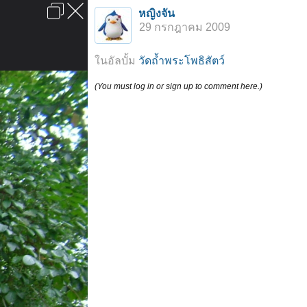
เข้าสู่ระบบหรือลงทะเบียน
หญิงจัน
ลงโฆษณา
ติดต่อเรา
ช่วยเหลือ
หน้าหลัก
ไปข้างบน
29 กรกฎาคม 2009
ข้อกำหนดและกฎ
ในอัลบั้ม
วัดถ้ำพระโพธิสัตว์
(You must log in or sign up to comment here.)