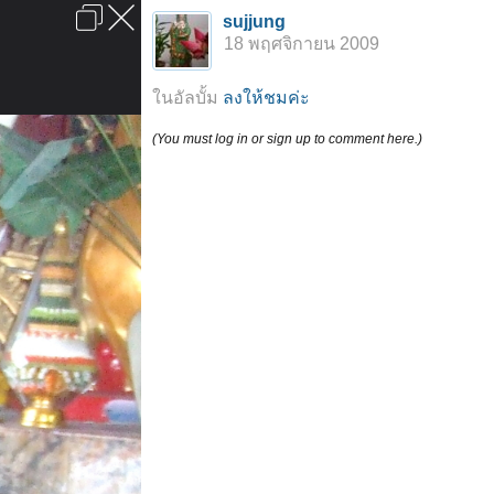
เข้าสู่ระบบหรือลงทะเบียน
sujjung
ลงโฆษณา
ติดต่อเรา
ช่วยเหลือ
หน้าหลัก
ไปข้างบน
18 พฤศจิกายน 2009
ข้อกำหนดและกฎ
ในอัลบั้ม
ลงให้ชมค่ะ
(You must log in or sign up to comment here.)