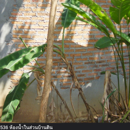
36 ห้องน้ำในส่วนบ้านดิน