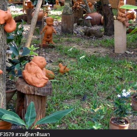
3579 สวนตุ๊กตาดินเผา