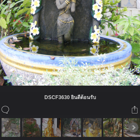
DSCF3630 ยินดีต้อนรับ
ในอัลบั้มนี้