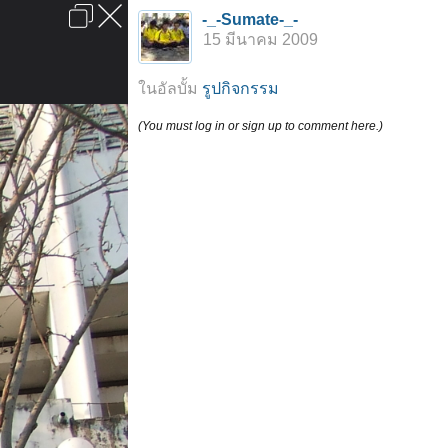
เข้าสู่ระบบหรือลงทะเบียน
-_-Sumate-_-
ลงโฆษณา
ติดต่อเรา
ช่วยเหลือ
หน้าหลัก
ไปข้างบน
15 มีนาคม 2009
ข้อกำหนดและกฎ
ในอัลบั้ม
รูปกิจกรรม
(You must log in or sign up to comment here.)