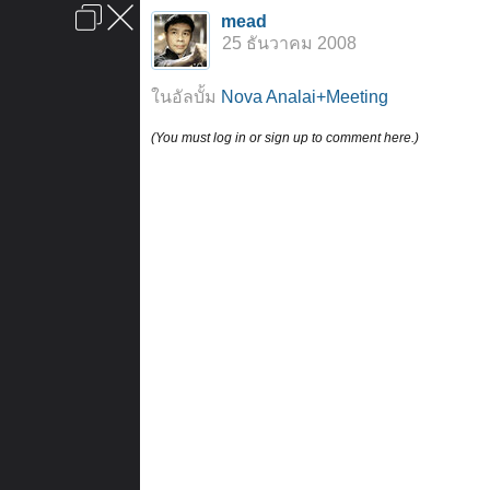
เข้าสู่ระบบหรือลงทะเบียน
mead
ลงโฆษณา
ติดต่อเรา
ช่วยเหลือ
หน้าหลัก
ไปข้างบน
25 ธันวาคม 2008
ข้อกำหนดและกฎ
ในอัลบั้ม
Nova Analai+Meeting
(You must log in or sign up to comment here.)