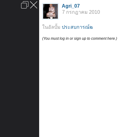
เข้าสู่ระบบหรือลงทะเบียน
Agri_07
ลงโฆษณา
ติดต่อเรา
ช่วยเหลือ
หน้าหลัก
ไปข้างบน
7 กรกฎาคม 2010
ข้อกำหนดและกฎ
ในอัลบั้ม
ประสบการณ์๒
(You must log in or sign up to comment here.)