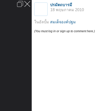
เข้าสู่ระบบหรือลงทะเบียน
ปรมัตถบารมี
ลงโฆษณา
ติดต่อเรา
ช่วยเหลือ
หน้าหลัก
ไปข้างบน
18 พฤษภาคม 2010
ข้อกำหนดและกฎ
ในอัลบั้ม
สมเด็จองค์ปฐม
(You must log in or sign up to comment here.)