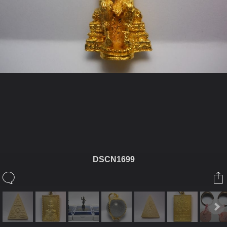
ในอัลบั้มนี้
saipote
DSCN1699
ในอัลบั้ม
วัตถุมงคลหลวงพ่อฤาษีลิงดำ และ อื่นๆ
20 มิถุนายน 2012
(You must log in or sign up to comment here.)