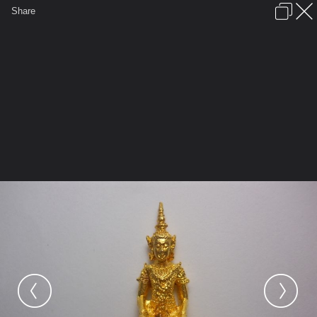
เข้าสู่ระบบหรือลงทะเบียน
Share
ภาษาไทย
ลงโฆษณา
ติดต่อเรา
ช่วยเหลือ
ชุมชนชาวพุทธ
ข้อกำหนดและกฎ
หน้าแรก
เว็บบอร์ด
มีอะไรใหม่
รูปภาพ
คอลเล็คชั่น
สถานที่
กล้อง
แท็ก
...
รูปภาพ
...
saipote
วัตถุมงคลหลวงพ่อฤาษีลิงดำ และ อื่นๆ
DSCN1699