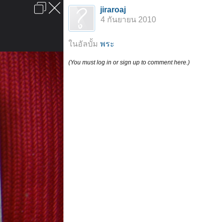
เข้าสู่ระบบหรือลงทะเบียน
jiraroaj
ลงโฆษณา
ติดต่อเรา
ช่วยเหลือ
หน้าหลัก
ไปข้างบน
4 กันยายน 2010
ข้อกำหนดและกฎ
ในอัลบั้ม
พระ
(You must log in or sign up to comment here.)