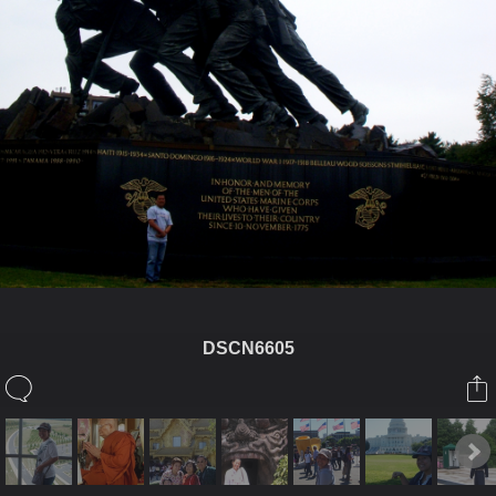
DSCN6605
ในอัลบั้มนี้