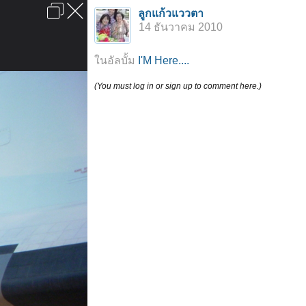
เข้าสู่ระบบหรือลงทะเบียน
ลูกแก้วแววตา
ลงโฆษณา
ติดต่อเรา
ช่วยเหลือ
หน้าหลัก
ไปข้างบน
14 ธันวาคม 2010
ข้อกำหนดและกฎ
ในอัลบั้ม
I'M Here....
(You must log in or sign up to comment here.)