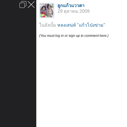
เข้าสู่ระบบหรือลงทะเบียน
ลูกแก้วแววตา
ลงโฆษณา
ติดต่อเรา
ช่วยเหลือ
หน้าหลัก
ไปข้างบน
29 ตุลาคม 2009
ข้อกำหนดและกฎ
ในอัลบั้ม
หลงเสน่ห์ "แก้วโป่งข่าม"
(You must log in or sign up to comment here.)