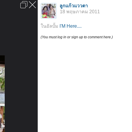
เข้าสู่ระบบหรือลงทะเบียน
ลูกแก้วแววตา
ลงโฆษณา
ติดต่อเรา
ช่วยเหลือ
หน้าหลัก
ไปข้างบน
18 พฤษภาคม 2011
ข้อกำหนดและกฎ
ในอัลบั้ม
I'M Here....
(You must log in or sign up to comment here.)