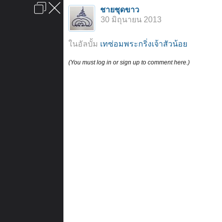
เข้าสู่ระบบหรือลงทะเบียน
ชายชุดขาว
ลงโฆษณา
ติดต่อเรา
ช่วยเหลือ
หน้าหลัก
ไปข้างบน
30 มิถุนายน 2013
ข้อกำหนดและกฎ
ในอัลบั้ม
เทซ่อมพระกริ่งเจ้าสัวน้อย
(You must log in or sign up to comment here.)