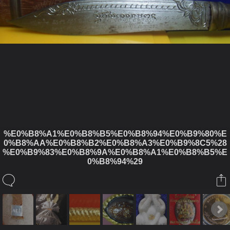
%E0%B8%A1%E0%B8%B5%E0%B8%94%E0%B9%80%E
0%B8%AA%E0%B8%B2%E0%B8%A3%E0%B9%8C5%28
%E0%B9%83%E0%B8%9A%E0%B8%A1%E0%B8%B5%E
0%B8%94%29
ในอัลบั้มนี้
daverine