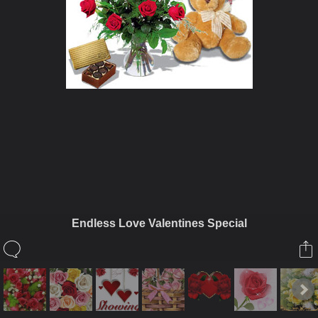
ในอัลบั้มนี้
siamesecat2005
Endless Love Valentines Special
ในอัลบั้ม
rose
31 กรกฎาคม 2008
(You must log in or sign up to comment here.)