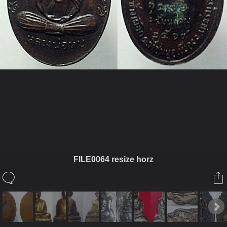
ในอัลบั้มนี้
tarivit
FILE0064 resize horz
ในอัลบั้ม
วัตถุมงคลเมืองเพชรบูรณ์
13 มิถุนายน 2012
(You must log in or sign up to comment here.)