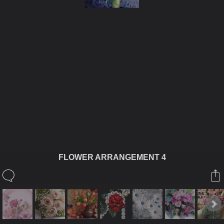
ในอัลบั้มนี้
JAPANESEKIDS
FLOWER ARRANGEMENT 4
ในอัลบั้ม
FLOWER
31 กรกฎาคม 2008
(You must log in or sign up to comment here.)