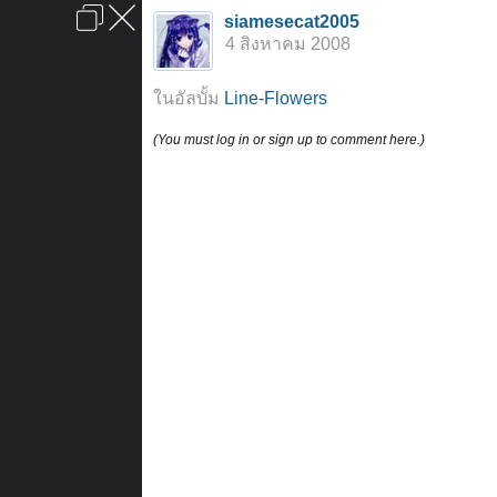
เข้าสู่ระบบหรือลงทะเบียน
siamesecat2005
ลงโฆษณา
ติดต่อเรา
ช่วยเหลือ
หน้าหลัก
ไปข้างบน
4 สิงหาคม 2008
ข้อกำหนดและกฎ
ในอัลบั้ม
Line-Flowers
(You must log in or sign up to comment here.)