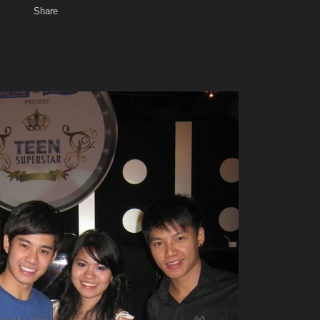
Share
เสียงธรรม
สมาชิก
ห้องสนทนา
พ
ท็ก
รมาบอกว่าเราหน้าตาไม่ดี กระทั่งกระจกก็เหอะ