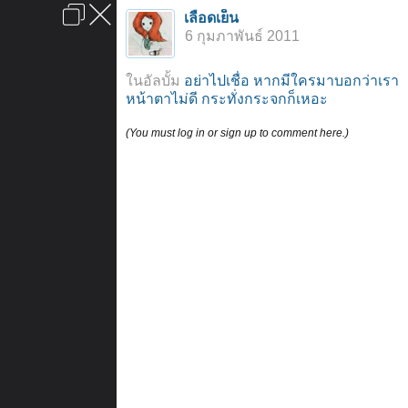
เข้าสู่ระบบหรือลงทะเบียน
เลือดเย็น
ลงโฆษณา
ติดต่อเรา
ช่วยเหลือ
หน้าหลัก
ไปข้างบน
6 กุมภาพันธ์ 2011
ข้อกำหนดและกฎ
ในอัลบั้ม
อย่าไปเชื่อ หากมีใครมาบอกว่าเรา
หน้าตาไม่ดี กระทั่งกระจกก็เหอะ
(You must log in or sign up to comment here.)