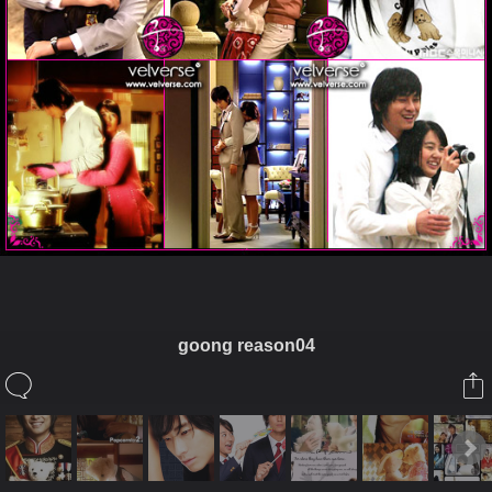
goong reason04
ในอัลบั้มนี้