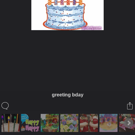
ในอัลบั้มนี้
siamesecat2005
greeting bday
ในอัลบั้ม
Cake
17 กรกฎาคม 2008
(You must log in or sign up to comment here.)