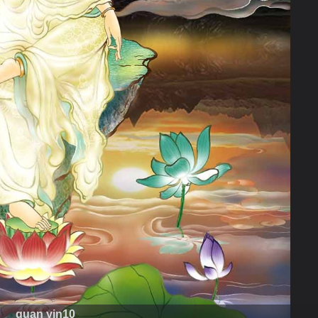
guan yin10