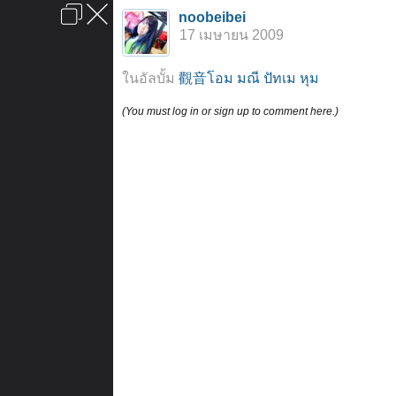
เข้าสู่ระบบหรือลงทะเบียน
noobeibei
ลงโฆษณา
ติดต่อเรา
ช่วยเหลือ
หน้าหลัก
ไปข้างบน
17 เมษายน 2009
ข้อกำหนดและกฎ
ในอัลบั้ม
觀音โอม มณี ปัทเม หุม
(You must log in or sign up to comment here.)