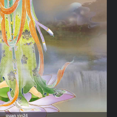
guan yin24