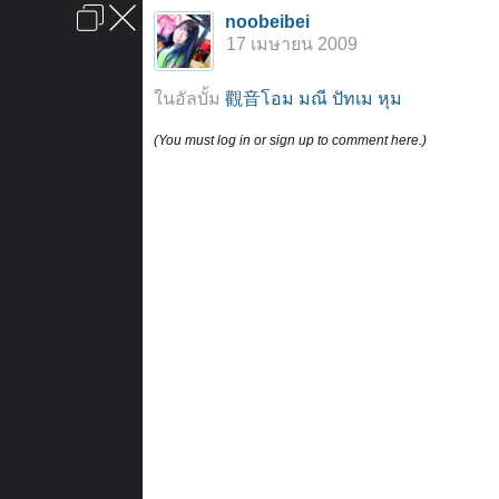
เข้าสู่ระบบหรือลงทะเบียน
noobeibei
ลงโฆษณา
ติดต่อเรา
ช่วยเหลือ
หน้าหลัก
ไปข้างบน
17 เมษายน 2009
ข้อกำหนดและกฎ
ในอัลบั้ม
觀音โอม มณี ปัทเม หุม
(You must log in or sign up to comment here.)