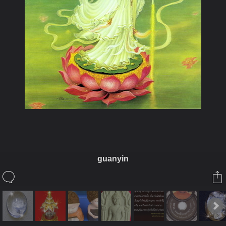
guanyin
ในอัลบั้มนี้
jaetechno