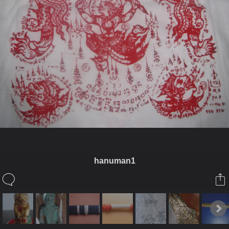
hanuman1
ในอัลบั้มนี้