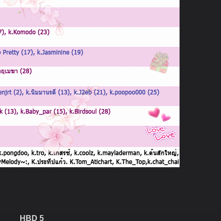
HBD 5