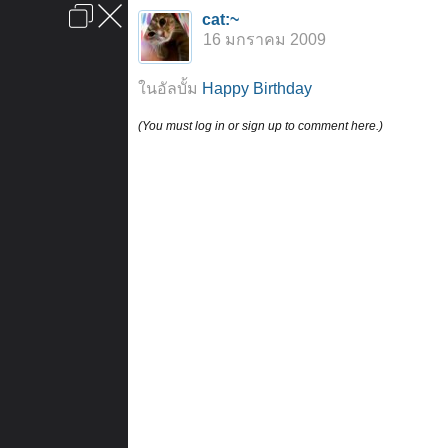
เข้าสู่ระบบหรือลงทะเบียน
cat:~
ลงโฆษณา
ติดต่อเรา
ช่วยเหลือ
หน้าหลัก
ไปข้างบน
16 มกราคม 2009
ข้อกำหนดและกฎ
ในอัลบั้ม
Happy Birthday
(You must log in or sign up to comment here.)