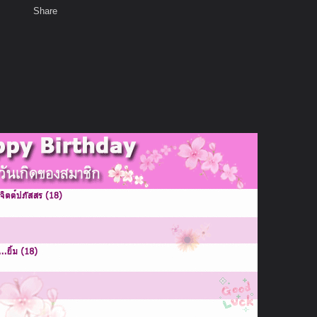
Share
เสียงธรรม
พ