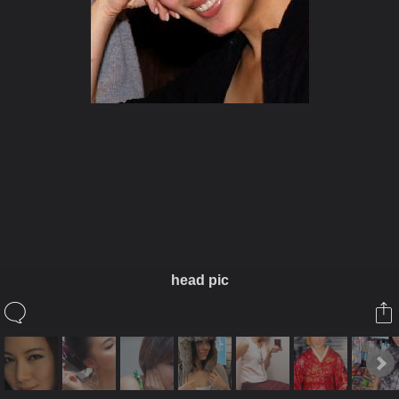
ในอัลบั้มนี้
gaiou419
head pic
ในอัลบั้ม
Gaiou
5 ตุลาคม 2010
(You must log in or sign up to comment here.)