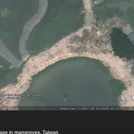
ape in mangroves, Taiwan