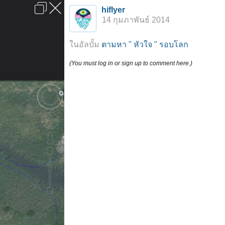
เข้าสู่ระบบหรือลงทะเบียน
hiflyer
ลงโฆษณา
ติดต่อเรา
ช่วยเหลือ
หน้าหลัก
ไปข้างบน
14 กุมภาพันธ์ 2014
ข้อกำหนดและกฎ
ในอัลบั้ม
ตามหา " หัวใจ " รอบโลก
(You must log in or sign up to comment here.)