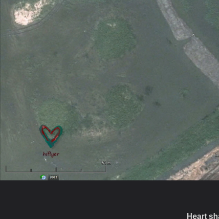
Heart sh