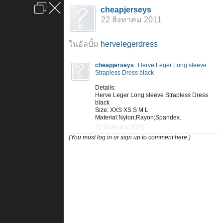
เข้าสู่ระบบหรือลงทะเบียน
cheapjerseys
ลงโฆษณา
ติดต่อเรา
ช่วยเหลือ
หน้าหลัก
ไปข้างบน
22 สิงหาคม 2011
ข้อกำหนดและกฎ
ในอัลบั้ม
hervelegerdress
cheapjerseys
Herve Leger Long sleeve
Strapless Dress black
Details:
Herve Leger Long sleeve Strapless Dress
black
Size: XXS XS S M L
Material:Nylon;Rayon;Spandex.
22 สิงหาคม 2011
(You must log in or sign up to comment here.)