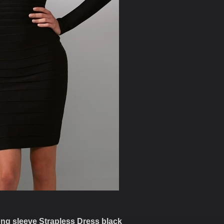
ng sleeve Strapless Dress black