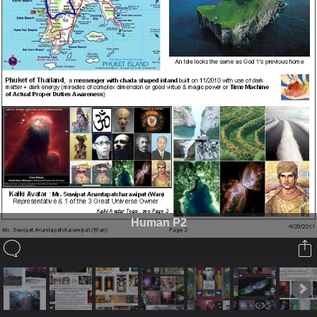
Human P2