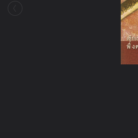
ในอัลบั้มนี้
ชั
ในอัลบั้ม
ปฏิวัติความงมงาย เลิกเชื่อไร้เหตุผล พึ่งตนแ
ธรรมะ
8 มีนาคม 2011
(You must log in or sign up to comment here.)