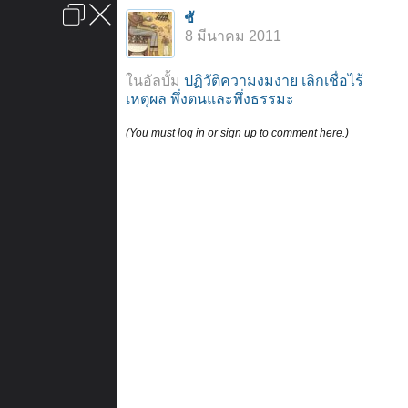
เข้าสู่ระบบหรือลงทะเบียน
ชั
ลงโฆษณา
ติดต่อเรา
ช่วยเหลือ
หน้าหลัก
ไปข้างบน
8 มีนาคม 2011
ข้อกำหนดและกฎ
ในอัลบั้ม
ปฏิวัติความงมงาย เลิกเชื่อไร้
เหตุผล พึ่งตนและพึ่งธรรมะ
(You must log in or sign up to comment here.)