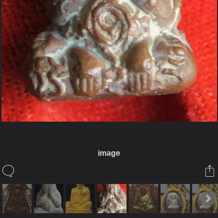
image
ในอัลบั้มนี้