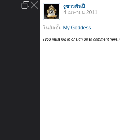
เข้าสู่ระบบหรือลงทะเบียน
งูขาวพันปี
ลงโฆษณา
ติดต่อเรา
ช่วยเหลือ
หน้าหลัก
ไปข้างบน
4 เมษายน 2011
ข้อกำหนดและกฎ
ในอัลบั้ม
My Goddess
(You must log in or sign up to comment here.)