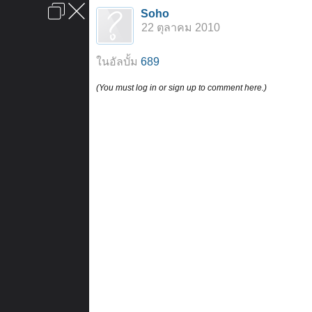
เข้าสู่ระบบหรือลงทะเบียน
Soho
ลงโฆษณา
ติดต่อเรา
ช่วยเหลือ
หน้าหลัก
ไปข้างบน
22 ตุลาคม 2010
ข้อกำหนดและกฎ
ในอัลบั้ม
689
(You must log in or sign up to comment here.)