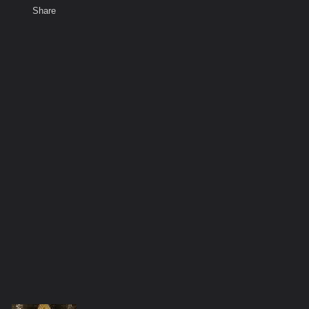
Share
พ