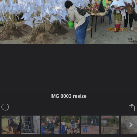
ในอัลบั้มนี้
เจ๋วะรัฐถะ
IMG 0003 resize
ในอัลบั้ม
ฐานพระเจ้าทันใจ2
4 มกราคม 2011
(You must log in or sign up to comment here.)