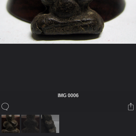
ในอัลบั้มนี้
udomanthony
IMG 0006
ในอัลบั้ม
พระปิดตาวัดสะพานสูง
6 กุมภาพันธ์ 2010
(You must log in or sign up to comment here.)