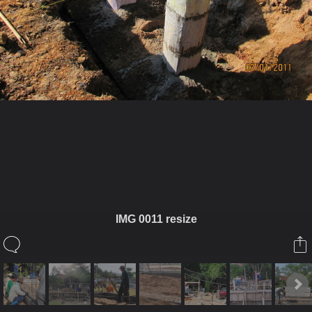
ในอัลบั้มนี้
เจ๋วะรัฐถะ
IMG 0011 resize
ในอัลบั้ม
ฐานพระเจ้าทันใจ2
4 มกราคม 2011
(You must log in or sign up to comment here.)